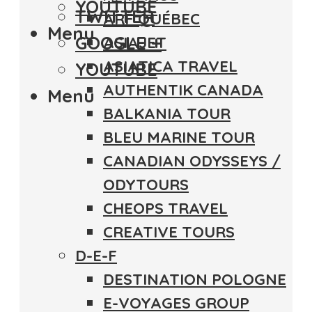
YOUTUBE
TWITTER
ARF QUÉBEC
Menu
GOOGLE +
ASIAJET
ASIATICA TRAVEL
YOUTUBE
AUTHENTIK CANADA
Menu
BALKANIA TOUR
BLEU MARINE TOUR
CANADIAN ODYSSEYS /
ODYTOURS
CHEOPS TRAVEL
CREATIVE TOURS
D-E-F
DESTINATION POLOGNE
E-VOYAGES GROUP