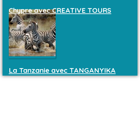
Chypre avec CREATIVE TOURS
La Tanzanie avec TANGANYIKA