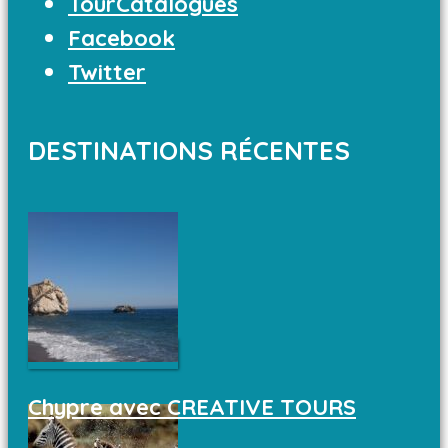
TourCatalogues
Facebook
Twitter
DESTINATIONS RÉCENTES
Chypre avec CREATIVE TOURS