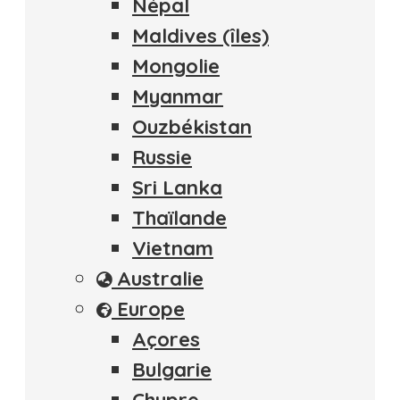
Népal
Maldives (îles)
Mongolie
Myanmar
Ouzbékistan
Russie
Sri Lanka
Thaïlande
Vietnam
Australie
Europe
Açores
Bulgarie
Chypre