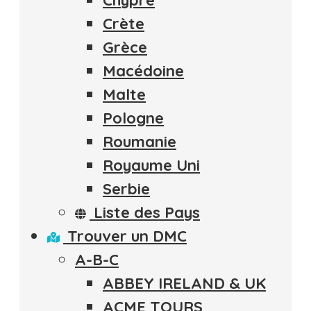
Crète
Grèce
Macédoine
Malte
Pologne
Roumanie
Royaume Uni
Serbie
Liste des Pays
Trouver un DMC
A-B-C
ABBEY IRELAND & UK
ACME TOURS