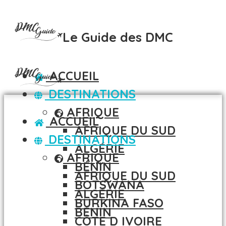
Le Guide des DMC
ACCUEIL
DESTINATIONS
AFRIQUE
ACCUEIL
AFRIQUE DU SUD
DESTINATIONS
ALGÉRIE
AFRIQUE
BÉNIN
AFRIQUE DU SUD
BOTSWANA
ALGÉRIE
BURKINA FASO
BÉNIN
CÔTE D IVOIRE