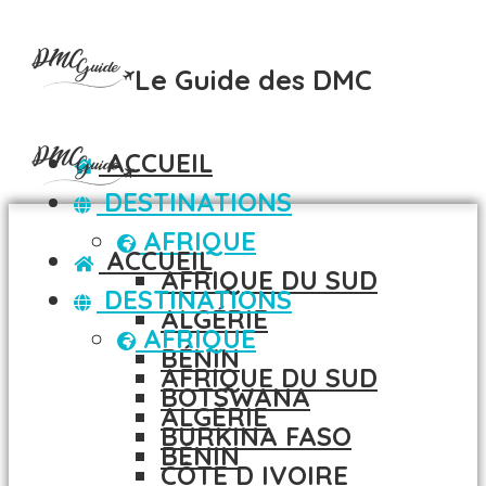
Le Guide des DMC
ACCUEIL
DESTINATIONS
AFRIQUE
ACCUEIL
AFRIQUE DU SUD
DESTINATIONS
ALGÉRIE
AFRIQUE
BÉNIN
AFRIQUE DU SUD
BOTSWANA
ALGÉRIE
BURKINA FASO
BÉNIN
CÔTE D IVOIRE