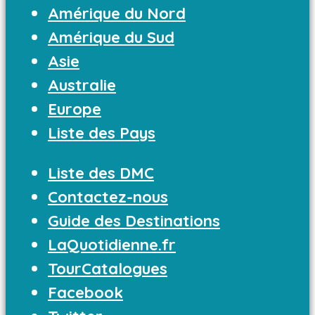
Amérique du Nord
Amérique du Sud
Asie
Australie
Europe
Liste des Pays
Liste des DMC
Contactez-nous
Guide des Destinations
LaQuotidienne.fr
TourCatalogues
Facebook