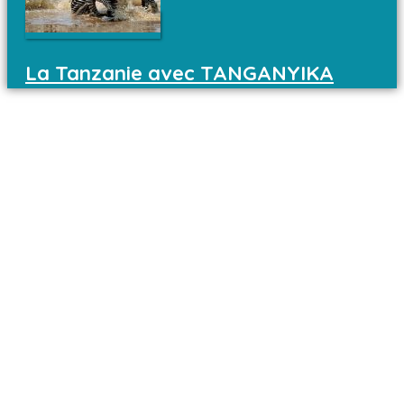
La Tanzanie avec TANGANYIKA