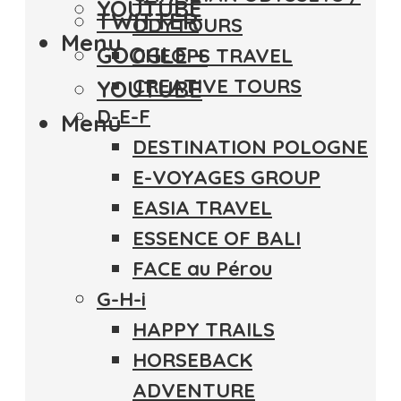
YOUTUBE
TWITTER
ODYTOURS
Menu
GOOGLE +
CHEOPS TRAVEL
CREATIVE TOURS
YOUTUBE
D-E-F
Menu
DESTINATION POLOGNE
E-VOYAGES GROUP
EASIA TRAVEL
ESSENCE OF BALI
FACE au Pérou
G-H-i
HAPPY TRAILS
HORSEBACK
ADVENTURE