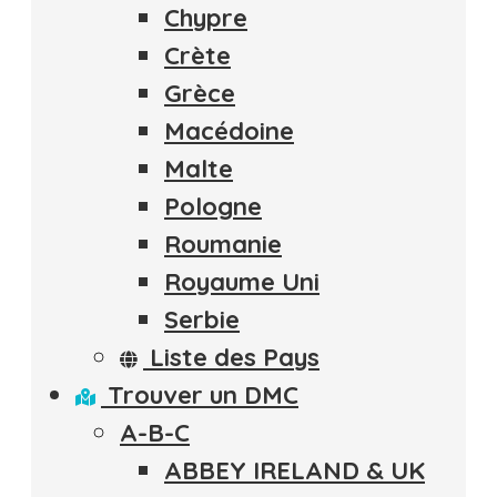
Chypre
Crète
Grèce
Macédoine
Malte
Pologne
Roumanie
Royaume Uni
Serbie
Liste des Pays
Trouver un DMC
A-B-C
ABBEY IRELAND & UK