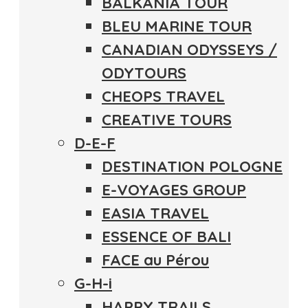
BALKANIA TOUR
BLEU MARINE TOUR
CANADIAN ODYSSEYS /
ODYTOURS
CHEOPS TRAVEL
CREATIVE TOURS
D-E-F
DESTINATION POLOGNE
E-VOYAGES GROUP
EASIA TRAVEL
ESSENCE OF BALI
FACE au Pérou
G-H-i
HAPPY TRAILS