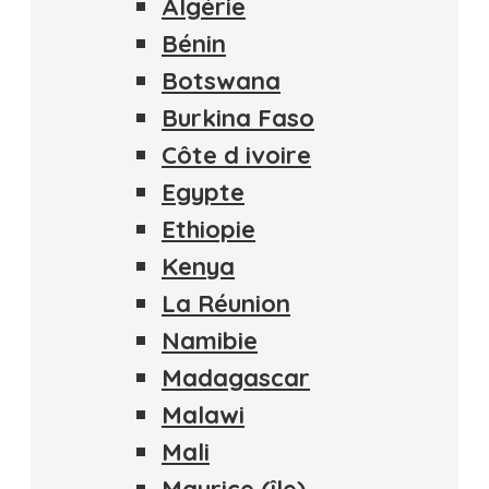
Algérie
Bénin
Botswana
Burkina Faso
Côte d ivoire
Egypte
Ethiopie
Kenya
La Réunion
Namibie
Madagascar
Malawi
Mali