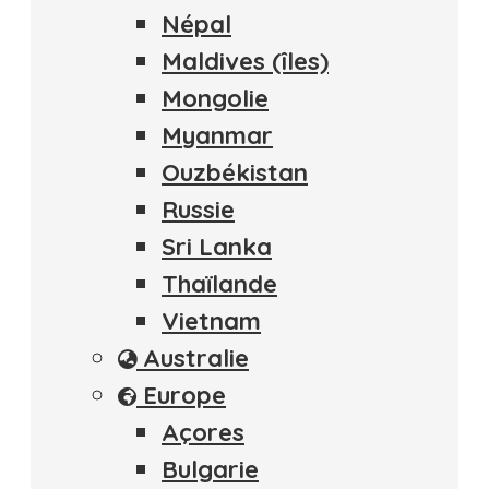
Népal
Maldives (îles)
Mongolie
Myanmar
Ouzbékistan
Russie
Sri Lanka
Thaïlande
Vietnam
Australie
Europe
Açores
Bulgarie