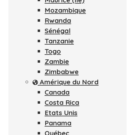
Maurice (île)
Mozambique
Rwanda
Sénégal
Tanzanie
Togo
Zambie
Zimbabwe
Amérique du Nord
Canada
Costa Rica
Etats Unis
Panama
Québec