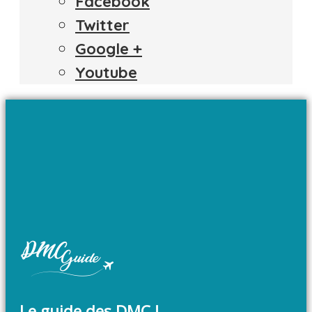
Facebook
Twitter
Google +
Youtube
Le guide des DMC !