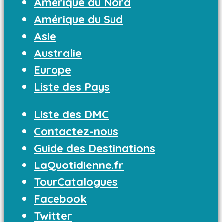
Amérique du Nord
Amérique du Sud
Asie
Australie
Europe
Liste des Pays
Liste des DMC
Contactez-nous
Guide des Destinations
LaQuotidienne.fr
TourCatalogues
Facebook
Twitter