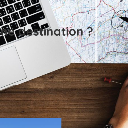
t/
ne destination ?