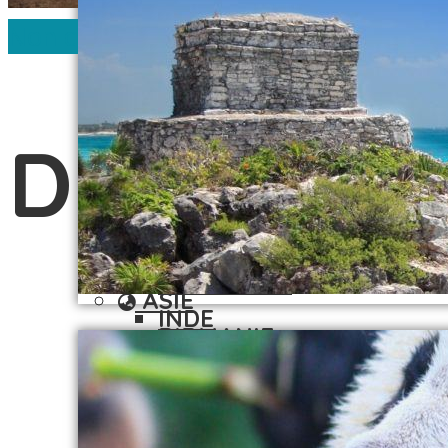
AMÉRIQUE DU SUD
GUADELOUPE
Non classé
ARGENTINE
MARTINIQUE
CUBA
PÉROU
GUADELOUPE
RÉPUBLIQUE
DMC Guid
MARTINIQUE
DOMINICAINE
PÉROU
ASIE
RÉPUBLIQUE
BIRMANIE
DOMINICAINE
CAMBODGE
ASIE
INDE
BIRMANIE
INDONÉSIE
CAMBODGE
LAOS
INDE
NÉPAL
INDONÉSIE